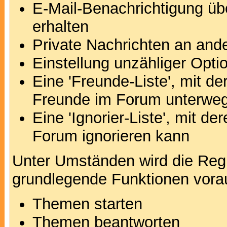
E-Mail-Benachrichtigung ü
erhalten
Private Nachrichten an and
Einstellung unzähliger Opti
Eine 'Freunde-Liste', mit d
Freunde im Forum unterweg
Eine 'Ignorier-Liste', mit d
Forum ignorieren kann
Unter Umständen wird die Regi
grundlegende Funktionen vora
Themen starten
Themen beantworten