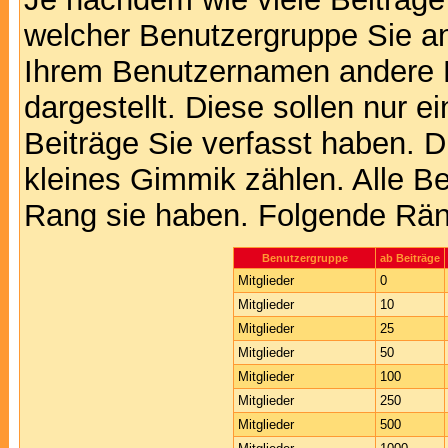
welcher Benutzergruppe Sie a
Ihrem Benutzernamen andere 
dargestellt. Diese sollen nur ei
Beiträge Sie verfasst haben. D
kleines Gimmik zählen. Alle Be
Rang sie haben. Folgende Räng
Benutzergruppe
ab Beiträge
Mitglieder
0
Mitglieder
10
Mitglieder
25
Mitglieder
50
Mitglieder
100
Mitglieder
250
Mitglieder
500