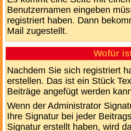
Benutzernamen eingeben müss
registriert haben. Dann bekom
Mail zugestellt.
Wofür is
Nachdem Sie sich registriert h
erstellen. Das ist ein Stück T
Beiträge angefügt werden kann
Wenn der Administrator Signatu
Ihre Signatur bei jeder Beitra
Signatur erstellt haben, wird 