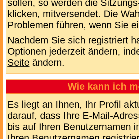
sollen, so werden die Sitzungs
klicken, mitversendet. Die Wa
Problemen führen, wenn Sie e
Nachdem Sie sich registriert 
Optionen jederzeit ändern, ind
Seite
ändern.
Wie kann ich me
Es liegt an Ihnen, Ihr Profil a
darauf, dass Ihre E-Mail-Adres
bis auf Ihren Benutzernamen i
Ihren Benutzernamen registrier