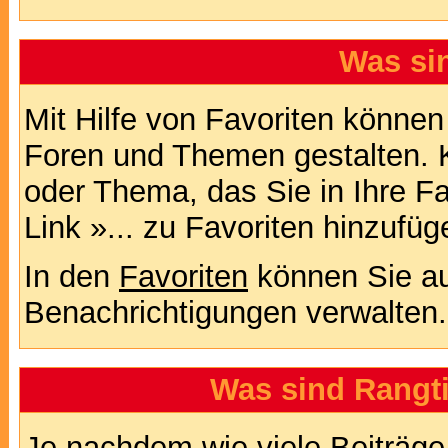
Was si
Mit Hilfe von Favoriten können
Foren und Themen gestalten. 
oder Thema, das Sie in Ihre F
Link »... zu Favoriten hinzufüg
In den
Favoriten
können Sie au
Benachrichtigungen verwalten.
Was sind Rangt
Je nachdem wie viele Beiträge