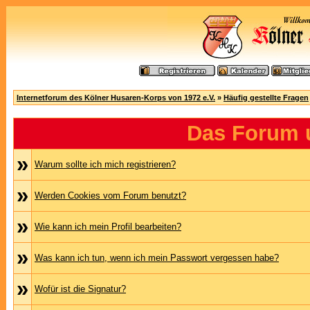
Internetforum des Kölner Husaren-Korps von 1972 e.V.
»
Häufig gestellte Fragen
Das Forum 
»
Warum sollte ich mich registrieren?
»
Werden Cookies vom Forum benutzt?
»
Wie kann ich mein Profil bearbeiten?
»
Was kann ich tun, wenn ich mein Passwort vergessen habe?
»
Wofür ist die Signatur?