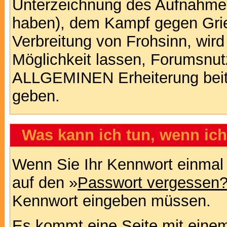
Unterzeichnung des Aufnahm
haben), dem Kampf gegen Gri
Verbreitung von Frohsinn, wird
Möglichkeit lassen, Forumsnut
ALLGEMINEN Erheiterung beit
geben.
Was kann ich tun, wenn ic
Wenn Sie Ihr Kennwort einmal 
auf den »
Passwort vergessen
Kennwort eingeben müssen.
Es kommt eine Seite mit einem