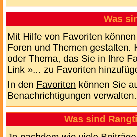
Was si
Mit Hilfe von Favoriten können
Foren und Themen gestalten. 
oder Thema, das Sie in Ihre F
Link »... zu Favoriten hinzufüg
In den
Favoriten
können Sie au
Benachrichtigungen verwalten.
Was sind Rangt
Je nachdem wie viele Beiträge