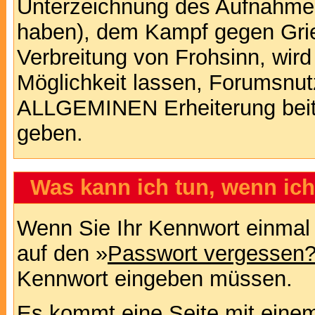
Unterzeichnung des Aufnahm
haben), dem Kampf gegen Gri
Verbreitung von Frohsinn, wird
Möglichkeit lassen, Forumsnut
ALLGEMINEN Erheiterung beit
geben.
Was kann ich tun, wenn ic
Wenn Sie Ihr Kennwort einmal 
auf den »
Passwort vergessen
Kennwort eingeben müssen.
Es kommt eine Seite mit einem