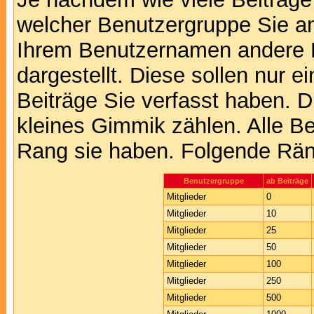
welcher Benutzergruppe Sie a
Ihrem Benutzernamen andere 
dargestellt. Diese sollen nur ei
Beiträge Sie verfasst haben. D
kleines Gimmik zählen. Alle Be
Rang sie haben. Folgende Räng
Benutzergruppe
ab Beiträge
Mitglieder
0
Mitglieder
10
Mitglieder
25
Mitglieder
50
Mitglieder
100
Mitglieder
250
Mitglieder
500