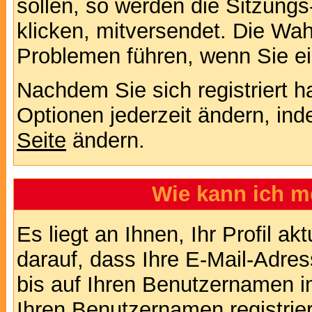
sollen, so werden die Sitzungs
klicken, mitversendet. Die Wa
Problemen führen, wenn Sie e
Nachdem Sie sich registriert 
Optionen jederzeit ändern, ind
Seite
ändern.
Wie kann ich me
Es liegt an Ihnen, Ihr Profil a
darauf, dass Ihre E-Mail-Adres
bis auf Ihren Benutzernamen i
Ihren Benutzernamen registrier