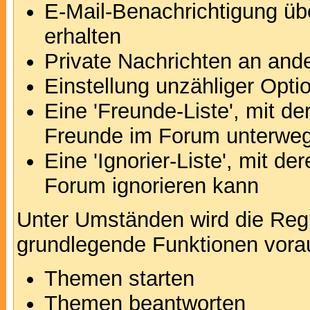
E-Mail-Benachrichtigung ü
erhalten
Private Nachrichten an and
Einstellung unzähliger Opti
Eine 'Freunde-Liste', mit d
Freunde im Forum unterweg
Eine 'Ignorier-Liste', mit d
Forum ignorieren kann
Unter Umständen wird die Regi
grundlegende Funktionen vora
Themen starten
Themen beantworten