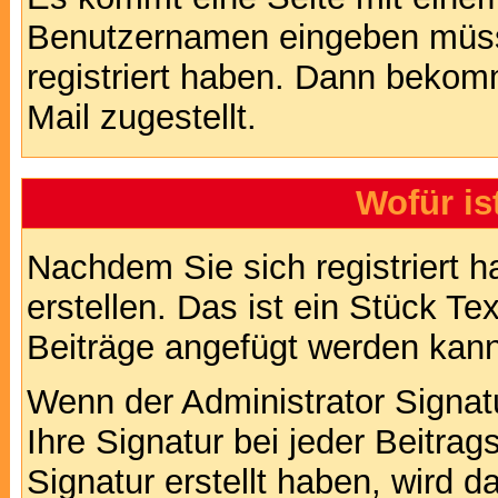
Benutzernamen eingeben müss
registriert haben. Dann bekom
Mail zugestellt.
Wofür is
Nachdem Sie sich registriert h
erstellen. Das ist ein Stück T
Beiträge angefügt werden kann
Wenn der Administrator Signatu
Ihre Signatur bei jeder Beitra
Signatur erstellt haben, wird 