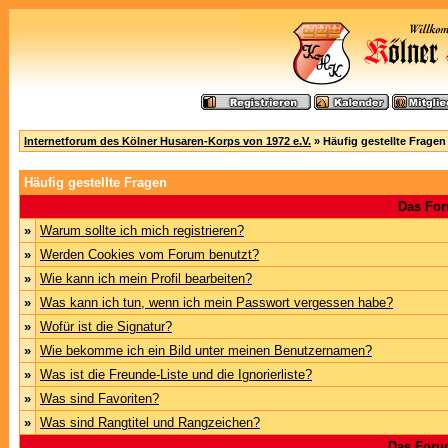
Internetforum des Kölner Husaren-Korps von 1972 e.V.
» Häufig gestellte Fragen
Häufig gestellte Fragen
Das For
»
Warum sollte ich mich registrieren?
»
Werden Cookies vom Forum benutzt?
»
Wie kann ich mein Profil bearbeiten?
»
Was kann ich tun, wenn ich mein Passwort vergessen habe?
»
Wofür ist die Signatur?
»
Wie bekomme ich ein Bild unter meinen Benutzernamen?
»
Was ist die Freunde-Liste und die Ignorierliste?
»
Was sind Favoriten?
»
Was sind Rangtitel und Rangzeichen?
Das Foru