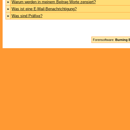
»
Warum werden in meinem Beitrag Worte zensiert?
»
Was ist eine E-Mail-Benachrichtigung?
»
Was sind Präfixe?
Forensoftware:
Burning B