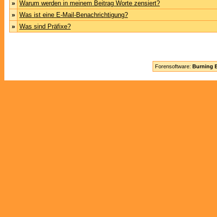
»
Warum werden in meinem Beitrag Worte zensiert?
»
Was ist eine E-Mail-Benachrichtigung?
»
Was sind Präfixe?
Forensoftware:
Burning B