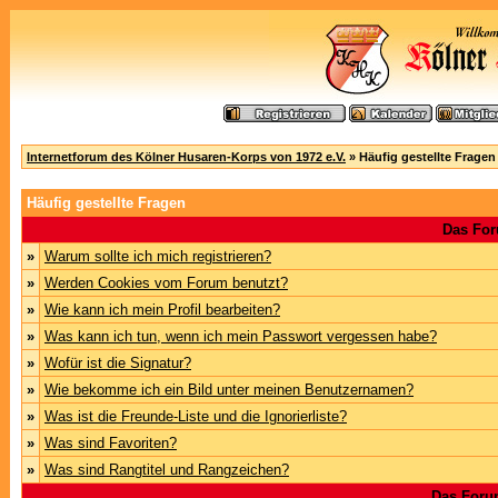
Internetforum des Kölner Husaren-Korps von 1972 e.V.
» Häufig gestellte Fragen
Häufig gestellte Fragen
Das For
»
Warum sollte ich mich registrieren?
»
Werden Cookies vom Forum benutzt?
»
Wie kann ich mein Profil bearbeiten?
»
Was kann ich tun, wenn ich mein Passwort vergessen habe?
»
Wofür ist die Signatur?
»
Wie bekomme ich ein Bild unter meinen Benutzernamen?
»
Was ist die Freunde-Liste und die Ignorierliste?
»
Was sind Favoriten?
»
Was sind Rangtitel und Rangzeichen?
Das Foru