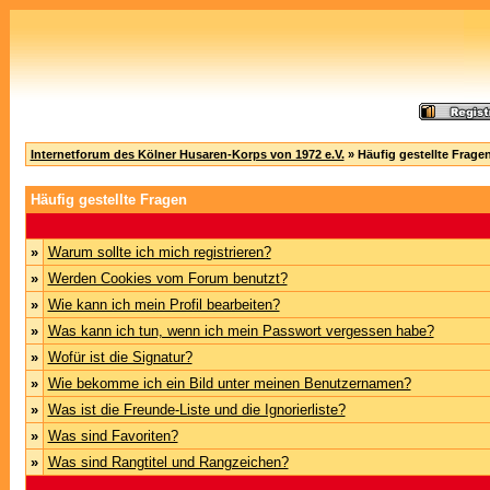
Internetforum des Kölner Husaren-Korps von 1972 e.V.
» Häufig gestellte Frage
Häufig gestellte Fragen
»
Warum sollte ich mich registrieren?
»
Werden Cookies vom Forum benutzt?
»
Wie kann ich mein Profil bearbeiten?
»
Was kann ich tun, wenn ich mein Passwort vergessen habe?
»
Wofür ist die Signatur?
»
Wie bekomme ich ein Bild unter meinen Benutzernamen?
»
Was ist die Freunde-Liste und die Ignorierliste?
»
Was sind Favoriten?
»
Was sind Rangtitel und Rangzeichen?