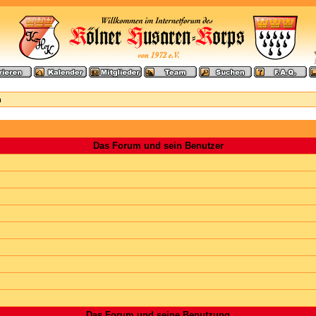
n
Das Forum und sein Benutzer
Das Forum und seine Benutzung