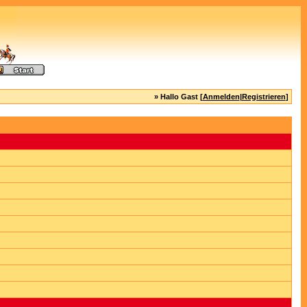
» Hallo Gast [
Anmelden
|
Registrieren
]