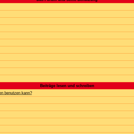
Beiträge lesen und schreiben
gen benutzen kann?