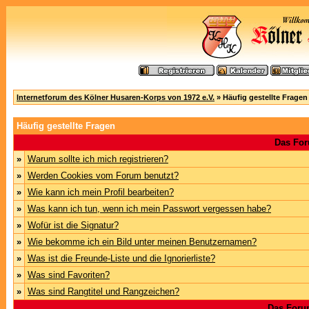
Internetforum des Kölner Husaren-Korps von 1972 e.V.
» Häufig gestellte Fragen
Häufig gestellte Fragen
Das For
»
Warum sollte ich mich registrieren?
»
Werden Cookies vom Forum benutzt?
»
Wie kann ich mein Profil bearbeiten?
»
Was kann ich tun, wenn ich mein Passwort vergessen habe?
»
Wofür ist die Signatur?
»
Wie bekomme ich ein Bild unter meinen Benutzernamen?
»
Was ist die Freunde-Liste und die Ignorierliste?
»
Was sind Favoriten?
»
Was sind Rangtitel und Rangzeichen?
Das Foru