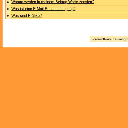
»
Warum werden in meinem Beitrag Worte zensiert?
»
Was ist eine E-Mail-Benachrichtigung?
»
Was sind Präfixe?
Forensoftware:
Burning B