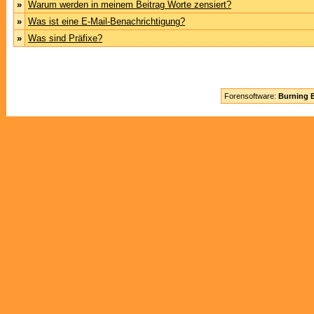
»
Warum werden in meinem Beitrag Worte zensiert?
»
Was ist eine E-Mail-Benachrichtigung?
»
Was sind Präfixe?
Forensoftware:
Burning B