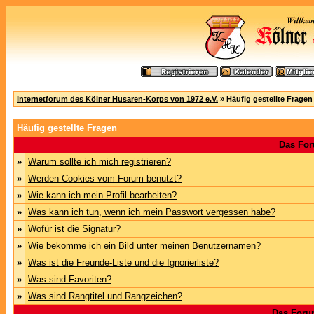
Internetforum des Kölner Husaren-Korps von 1972 e.V.
» Häufig gestellte Fragen
Häufig gestellte Fragen
Das For
»
Warum sollte ich mich registrieren?
»
Werden Cookies vom Forum benutzt?
»
Wie kann ich mein Profil bearbeiten?
»
Was kann ich tun, wenn ich mein Passwort vergessen habe?
»
Wofür ist die Signatur?
»
Wie bekomme ich ein Bild unter meinen Benutzernamen?
»
Was ist die Freunde-Liste und die Ignorierliste?
»
Was sind Favoriten?
»
Was sind Rangtitel und Rangzeichen?
Das Foru