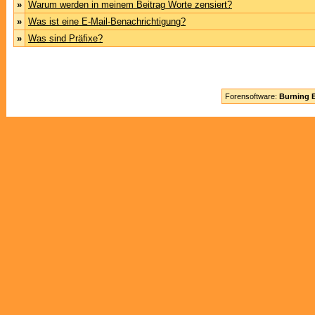
»
Warum werden in meinem Beitrag Worte zensiert?
»
Was ist eine E-Mail-Benachrichtigung?
»
Was sind Präfixe?
Forensoftware:
Burning B