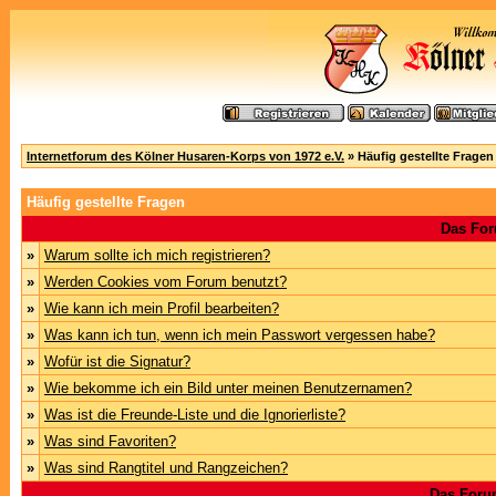
Internetforum des Kölner Husaren-Korps von 1972 e.V.
» Häufig gestellte Fragen
Häufig gestellte Fragen
Das For
»
Warum sollte ich mich registrieren?
»
Werden Cookies vom Forum benutzt?
»
Wie kann ich mein Profil bearbeiten?
»
Was kann ich tun, wenn ich mein Passwort vergessen habe?
»
Wofür ist die Signatur?
»
Wie bekomme ich ein Bild unter meinen Benutzernamen?
»
Was ist die Freunde-Liste und die Ignorierliste?
»
Was sind Favoriten?
»
Was sind Rangtitel und Rangzeichen?
Das Foru