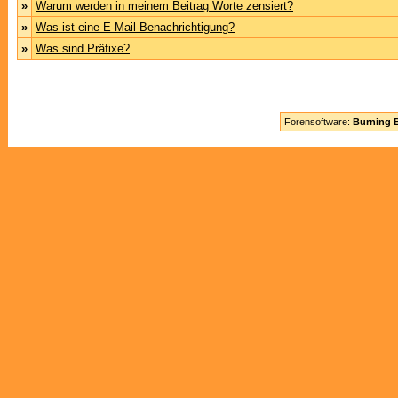
»
Warum werden in meinem Beitrag Worte zensiert?
»
Was ist eine E-Mail-Benachrichtigung?
»
Was sind Präfixe?
Forensoftware:
Burning B