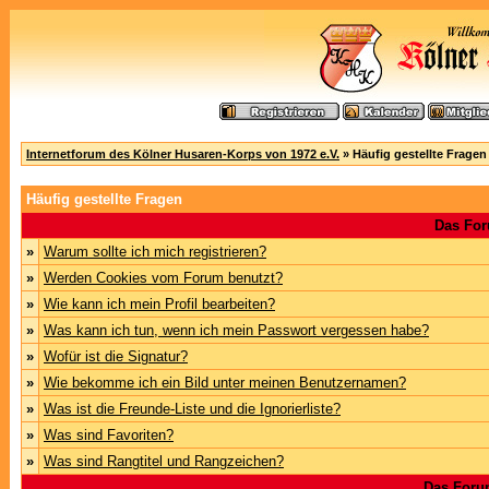
Internetforum des Kölner Husaren-Korps von 1972 e.V.
» Häufig gestellte Fragen
Häufig gestellte Fragen
Das For
»
Warum sollte ich mich registrieren?
»
Werden Cookies vom Forum benutzt?
»
Wie kann ich mein Profil bearbeiten?
»
Was kann ich tun, wenn ich mein Passwort vergessen habe?
»
Wofür ist die Signatur?
»
Wie bekomme ich ein Bild unter meinen Benutzernamen?
»
Was ist die Freunde-Liste und die Ignorierliste?
»
Was sind Favoriten?
»
Was sind Rangtitel und Rangzeichen?
Das Foru