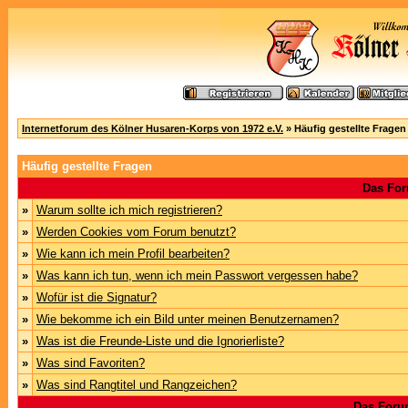
Internetforum des Kölner Husaren-Korps von 1972 e.V.
» Häufig gestellte Fragen
Häufig gestellte Fragen
Das For
»
Warum sollte ich mich registrieren?
»
Werden Cookies vom Forum benutzt?
»
Wie kann ich mein Profil bearbeiten?
»
Was kann ich tun, wenn ich mein Passwort vergessen habe?
»
Wofür ist die Signatur?
»
Wie bekomme ich ein Bild unter meinen Benutzernamen?
»
Was ist die Freunde-Liste und die Ignorierliste?
»
Was sind Favoriten?
»
Was sind Rangtitel und Rangzeichen?
Das Foru