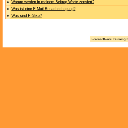
»
Warum werden in meinem Beitrag Worte zensiert?
»
Was ist eine E-Mail-Benachrichtigung?
»
Was sind Präfixe?
Forensoftware:
Burning B