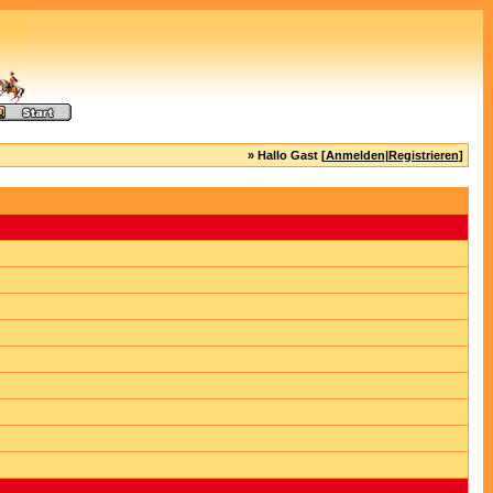
» Hallo Gast [
Anmelden
|
Registrieren
]