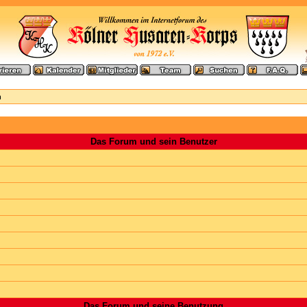
n
Das Forum und sein Benutzer
Das Forum und seine Benutzung