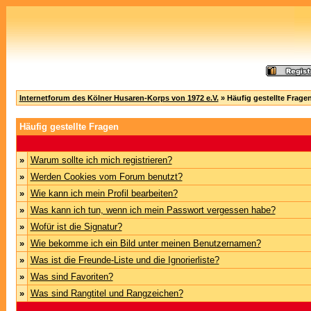
Internetforum des Kölner Husaren-Korps von 1972 e.V.
» Häufig gestellte Frage
Häufig gestellte Fragen
»
Warum sollte ich mich registrieren?
»
Werden Cookies vom Forum benutzt?
»
Wie kann ich mein Profil bearbeiten?
»
Was kann ich tun, wenn ich mein Passwort vergessen habe?
»
Wofür ist die Signatur?
»
Wie bekomme ich ein Bild unter meinen Benutzernamen?
»
Was ist die Freunde-Liste und die Ignorierliste?
»
Was sind Favoriten?
»
Was sind Rangtitel und Rangzeichen?