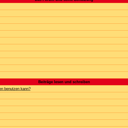
Beiträge lesen und schreiben
gen benutzen kann?