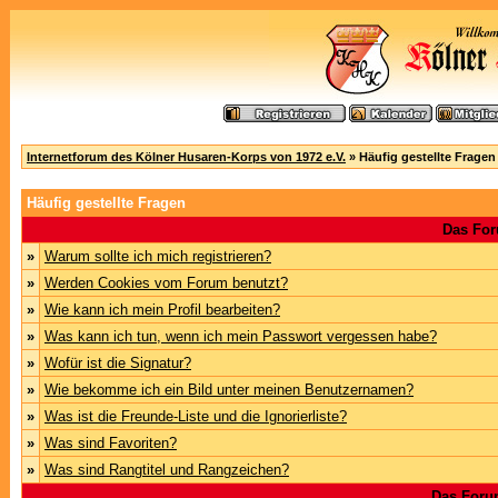
Internetforum des Kölner Husaren-Korps von 1972 e.V.
» Häufig gestellte Fragen
Häufig gestellte Fragen
Das For
»
Warum sollte ich mich registrieren?
»
Werden Cookies vom Forum benutzt?
»
Wie kann ich mein Profil bearbeiten?
»
Was kann ich tun, wenn ich mein Passwort vergessen habe?
»
Wofür ist die Signatur?
»
Wie bekomme ich ein Bild unter meinen Benutzernamen?
»
Was ist die Freunde-Liste und die Ignorierliste?
»
Was sind Favoriten?
»
Was sind Rangtitel und Rangzeichen?
Das Foru