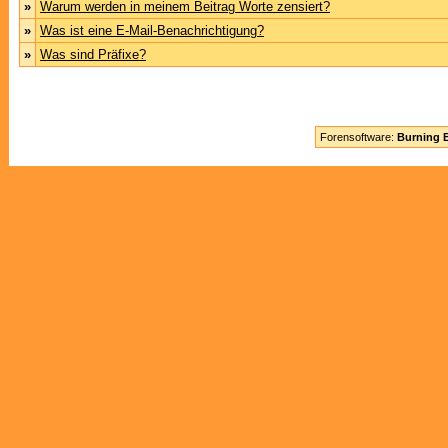
»
Warum werden in meinem Beitrag Worte zensiert?
»
Was ist eine E-Mail-Benachrichtigung?
»
Was sind Präfixe?
Forensoftware:
Burning B