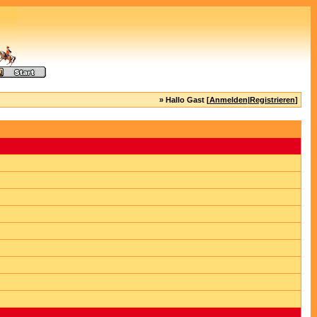
» Hallo Gast [
Anmelden
|
Registrieren
]