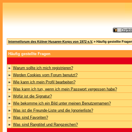
Internetforum des Kölner Husaren-Korps von 1972 e.V.
» Häufig gestellte Frage
Häufig gestellte Fragen
»
Warum sollte ich mich registrieren?
»
Werden Cookies vom Forum benutzt?
»
Wie kann ich mein Profil bearbeiten?
»
Was kann ich tun, wenn ich mein Passwort vergessen habe?
»
Wofür ist die Signatur?
»
Wie bekomme ich ein Bild unter meinen Benutzernamen?
»
Was ist die Freunde-Liste und die Ignorierliste?
»
Was sind Favoriten?
»
Was sind Rangtitel und Rangzeichen?