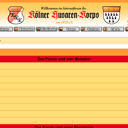
n
Das Forum und sein Benutzer
Das Forum und seine Benutzung