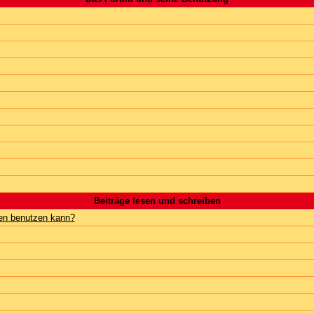
Beiträge lesen und schreiben
gen benutzen kann?