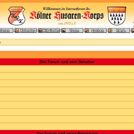
n
Das Forum und sein Benutzer
Das Forum und seine Benutzung