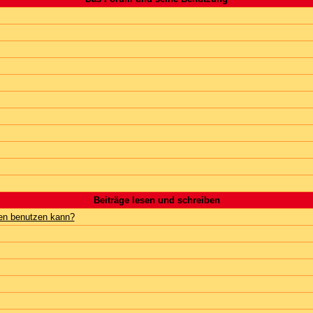
Beiträge lesen und schreiben
gen benutzen kann?