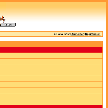
» Hallo Gast [
Anmelden
|
Registrieren
]