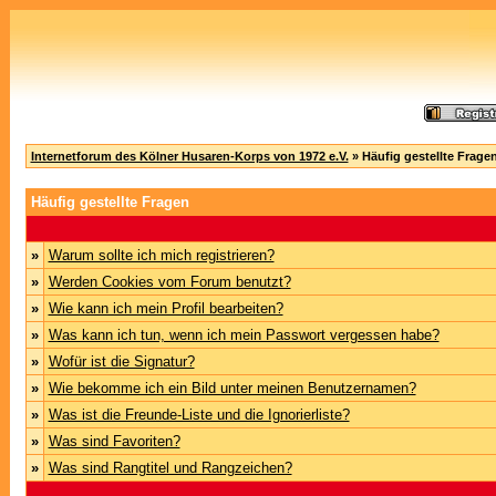
Internetforum des Kölner Husaren-Korps von 1972 e.V.
» Häufig gestellte Frage
Häufig gestellte Fragen
»
Warum sollte ich mich registrieren?
»
Werden Cookies vom Forum benutzt?
»
Wie kann ich mein Profil bearbeiten?
»
Was kann ich tun, wenn ich mein Passwort vergessen habe?
»
Wofür ist die Signatur?
»
Wie bekomme ich ein Bild unter meinen Benutzernamen?
»
Was ist die Freunde-Liste und die Ignorierliste?
»
Was sind Favoriten?
»
Was sind Rangtitel und Rangzeichen?