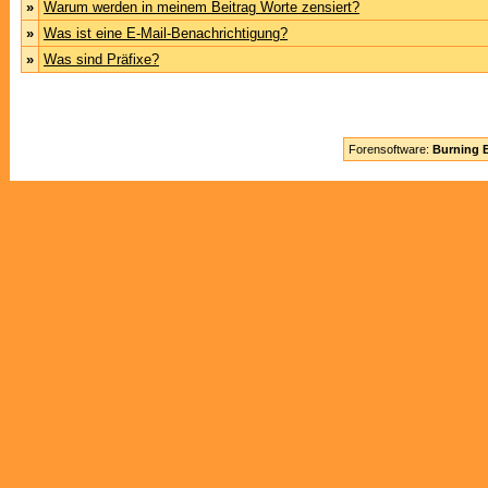
»
Warum werden in meinem Beitrag Worte zensiert?
»
Was ist eine E-Mail-Benachrichtigung?
»
Was sind Präfixe?
Forensoftware:
Burning B