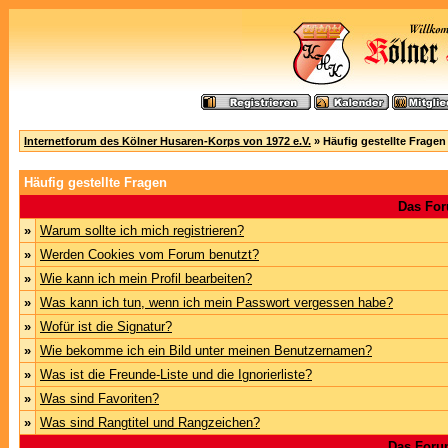
Internetforum des Kölner Husaren-Korps von 1972 e.V.
» Häufig gestellte Fragen
Häufig gestellte Fragen
Das For
»
Warum sollte ich mich registrieren?
»
Werden Cookies vom Forum benutzt?
»
Wie kann ich mein Profil bearbeiten?
»
Was kann ich tun, wenn ich mein Passwort vergessen habe?
»
Wofür ist die Signatur?
»
Wie bekomme ich ein Bild unter meinen Benutzernamen?
»
Was ist die Freunde-Liste und die Ignorierliste?
»
Was sind Favoriten?
»
Was sind Rangtitel und Rangzeichen?
Das Foru