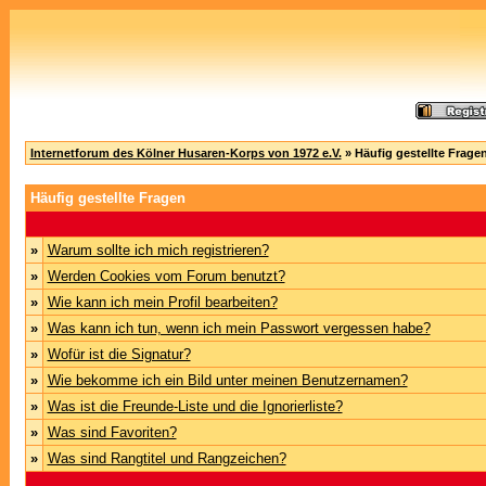
Internetforum des Kölner Husaren-Korps von 1972 e.V.
» Häufig gestellte Frage
Häufig gestellte Fragen
»
Warum sollte ich mich registrieren?
»
Werden Cookies vom Forum benutzt?
»
Wie kann ich mein Profil bearbeiten?
»
Was kann ich tun, wenn ich mein Passwort vergessen habe?
»
Wofür ist die Signatur?
»
Wie bekomme ich ein Bild unter meinen Benutzernamen?
»
Was ist die Freunde-Liste und die Ignorierliste?
»
Was sind Favoriten?
»
Was sind Rangtitel und Rangzeichen?