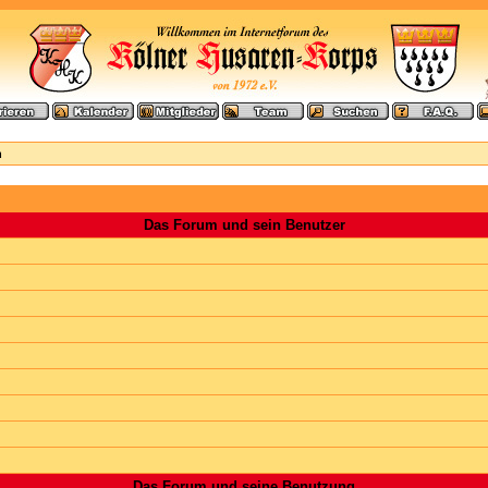
n
Das Forum und sein Benutzer
Das Forum und seine Benutzung