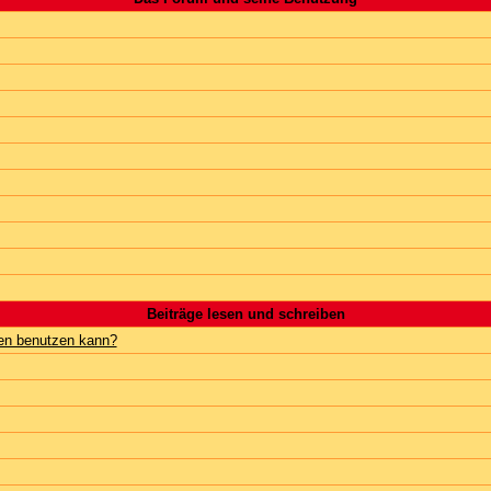
Beiträge lesen und schreiben
gen benutzen kann?