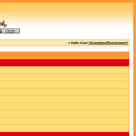
» Hallo Gast [
Anmelden
|
Registrieren
]