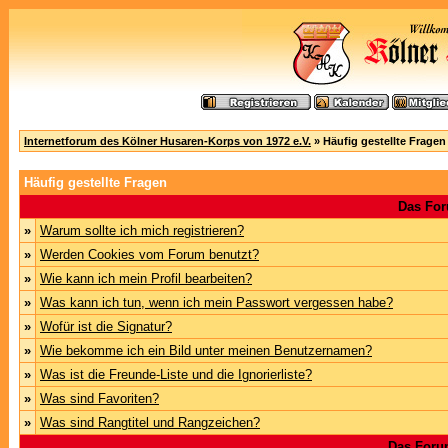
Internetforum des Kölner Husaren-Korps von 1972 e.V.
» Häufig gestellte Fragen
Häufig gestellte Fragen
Das For
»
Warum sollte ich mich registrieren?
»
Werden Cookies vom Forum benutzt?
»
Wie kann ich mein Profil bearbeiten?
»
Was kann ich tun, wenn ich mein Passwort vergessen habe?
»
Wofür ist die Signatur?
»
Wie bekomme ich ein Bild unter meinen Benutzernamen?
»
Was ist die Freunde-Liste und die Ignorierliste?
»
Was sind Favoriten?
»
Was sind Rangtitel und Rangzeichen?
Das Foru