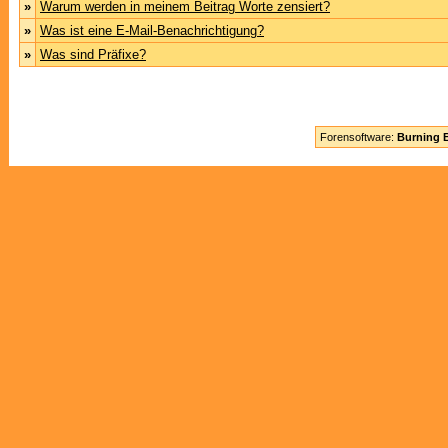
»
Warum werden in meinem Beitrag Worte zensiert?
»
Was ist eine E-Mail-Benachrichtigung?
»
Was sind Präfixe?
Forensoftware:
Burning B