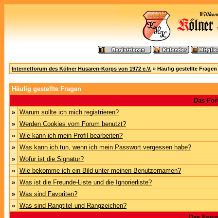
Internetforum des Kölner Husaren-Korps von 1972 e.V.
» Häufig gestellte Fragen
Häufig gestellte Fragen
Das For
»
Warum sollte ich mich registrieren?
»
Werden Cookies vom Forum benutzt?
»
Wie kann ich mein Profil bearbeiten?
»
Was kann ich tun, wenn ich mein Passwort vergessen habe?
»
Wofür ist die Signatur?
»
Wie bekomme ich ein Bild unter meinen Benutzernamen?
»
Was ist die Freunde-Liste und die Ignorierliste?
»
Was sind Favoriten?
»
Was sind Rangtitel und Rangzeichen?
Das Foru