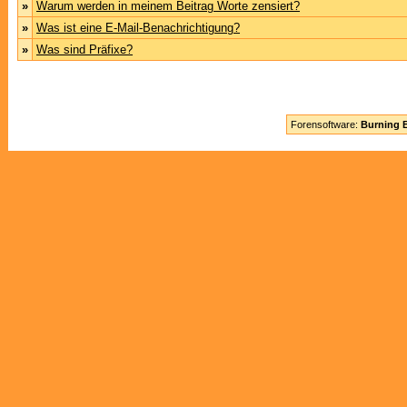
»
Warum werden in meinem Beitrag Worte zensiert?
»
Was ist eine E-Mail-Benachrichtigung?
»
Was sind Präfixe?
Forensoftware:
Burning B