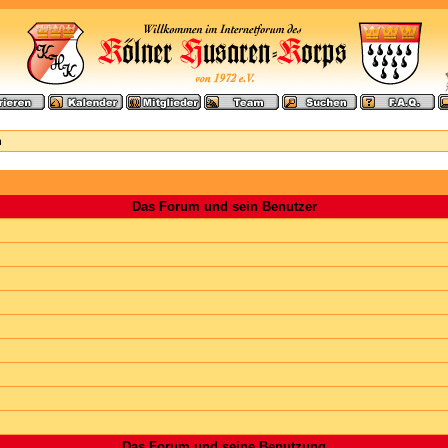
n
Das Forum und sein Benutzer
Das Forum und seine Benutzung