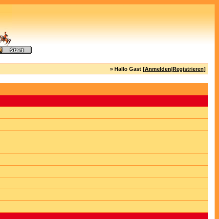
» Hallo Gast [
Anmelden
|
Registrieren
]