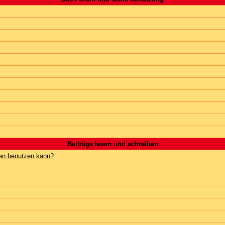
Beiträge lesen und schreiben
gen benutzen kann?