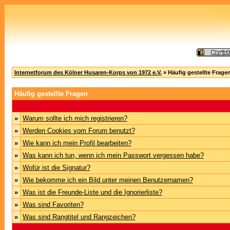
Internetforum des Kölner Husaren-Korps von 1972 e.V.
» Häufig gestellte Frage
Häufig gestellte Fragen
»
Warum sollte ich mich registrieren?
»
Werden Cookies vom Forum benutzt?
»
Wie kann ich mein Profil bearbeiten?
»
Was kann ich tun, wenn ich mein Passwort vergessen habe?
»
Wofür ist die Signatur?
»
Wie bekomme ich ein Bild unter meinen Benutzernamen?
»
Was ist die Freunde-Liste und die Ignorierliste?
»
Was sind Favoriten?
»
Was sind Rangtitel und Rangzeichen?