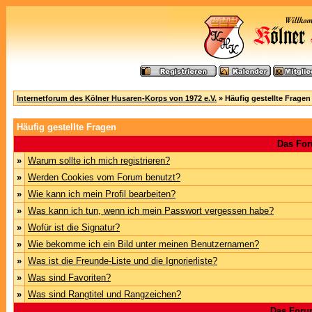
Internetforum des Kölner Husaren-Korps von 1972 e.V.
» Häufig gestellte Fragen
Häufig gestellte Fragen
Das For
»
Warum sollte ich mich registrieren?
»
Werden Cookies vom Forum benutzt?
»
Wie kann ich mein Profil bearbeiten?
»
Was kann ich tun, wenn ich mein Passwort vergessen habe?
»
Wofür ist die Signatur?
»
Wie bekomme ich ein Bild unter meinen Benutzernamen?
»
Was ist die Freunde-Liste und die Ignorierliste?
»
Was sind Favoriten?
»
Was sind Rangtitel und Rangzeichen?
Das Foru