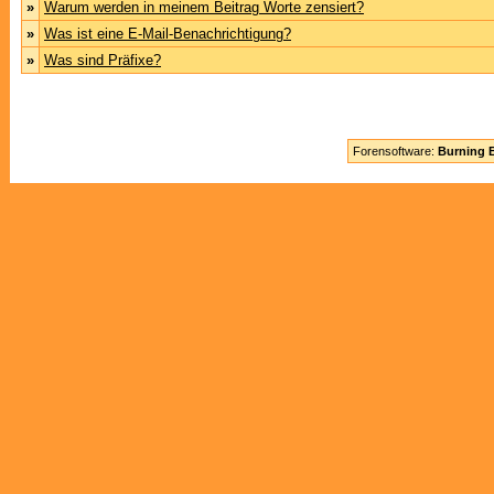
»
Warum werden in meinem Beitrag Worte zensiert?
»
Was ist eine E-Mail-Benachrichtigung?
»
Was sind Präfixe?
Forensoftware:
Burning B