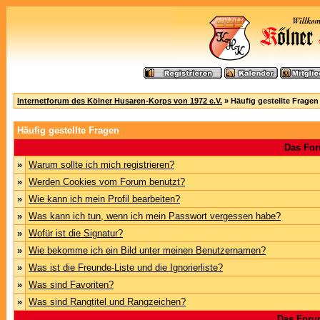
Internetforum des Kölner Husaren-Korps von 1972 e.V.
» Häufig gestellte Fragen
Häufig gestellte Fragen
Das For
»
Warum sollte ich mich registrieren?
»
Werden Cookies vom Forum benutzt?
»
Wie kann ich mein Profil bearbeiten?
»
Was kann ich tun, wenn ich mein Passwort vergessen habe?
»
Wofür ist die Signatur?
»
Wie bekomme ich ein Bild unter meinen Benutzernamen?
»
Was ist die Freunde-Liste und die Ignorierliste?
»
Was sind Favoriten?
»
Was sind Rangtitel und Rangzeichen?
Das Foru