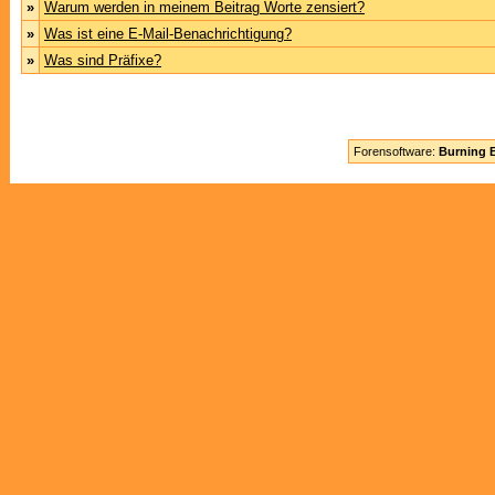
»
Warum werden in meinem Beitrag Worte zensiert?
»
Was ist eine E-Mail-Benachrichtigung?
»
Was sind Präfixe?
Forensoftware:
Burning B