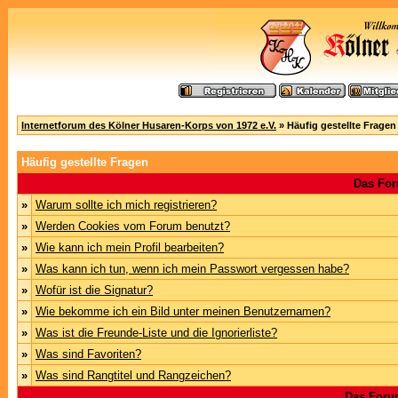
Internetforum des Kölner Husaren-Korps von 1972 e.V.
» Häufig gestellte Fragen
Häufig gestellte Fragen
Das For
»
Warum sollte ich mich registrieren?
»
Werden Cookies vom Forum benutzt?
»
Wie kann ich mein Profil bearbeiten?
»
Was kann ich tun, wenn ich mein Passwort vergessen habe?
»
Wofür ist die Signatur?
»
Wie bekomme ich ein Bild unter meinen Benutzernamen?
»
Was ist die Freunde-Liste und die Ignorierliste?
»
Was sind Favoriten?
»
Was sind Rangtitel und Rangzeichen?
Das Foru