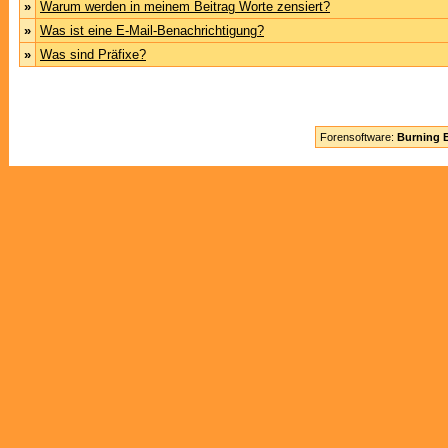
»
Warum werden in meinem Beitrag Worte zensiert?
»
Was ist eine E-Mail-Benachrichtigung?
»
Was sind Präfixe?
Forensoftware:
Burning B