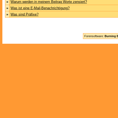
»
Warum werden in meinem Beitrag Worte zensiert?
»
Was ist eine E-Mail-Benachrichtigung?
»
Was sind Präfixe?
Forensoftware:
Burning B