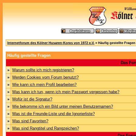
Internetforum des Kölner Husaren-Korps von 1972 e.V.
» Häufig gestellte Fragen
Häufig gestellte Fragen
Das For
»
Warum sollte ich mich registrieren?
»
Werden Cookies vom Forum benutzt?
»
Wie kann ich mein Profil bearbeiten?
»
Was kann ich tun, wenn ich mein Passwort vergessen habe?
»
Wofür ist die Signatur?
»
Wie bekomme ich ein Bild unter meinen Benutzernamen?
»
Was ist die Freunde-Liste und die Ignorierliste?
»
Was sind Favoriten?
»
Was sind Rangtitel und Rangzeichen?
Das Foru