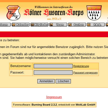
e zu betreten:
nen im Forum sind nur für angemeldete Benutzer zugänglich. Bitte nutzen Si
h gegebenenfalls ab und kontaktieren den zuständigen Administrator.
 sind. Sie haben möglicherweise versucht einen solchen Bereich zu betreten
Benutzername:
Registrierung
Passwort:
Passwort vergessen
Impressum
Forensoftware:
Burning Board 2.3.2
, entwickelt von
WoltLab GmbH