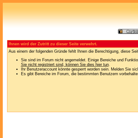
Ihnen wird der Zutritt zu dieser Seite verwehrt.
Aus einem der folgenden Gründe fehlt Ihnen die Berechtigung, diese Seit
Sie sind im Forum nicht angemeldet. Einige Bereiche und Funktio
Sie nicht registriert sind, können Sie dies hier tun
.
Ihr Benutzeraccount könnte gesperrt worden sein. Melden Sie sic
Es gibt Bereiche im Forum, die bestimmten Benutzern vorbehalten