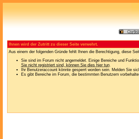
Ihnen wird der Zutritt zu dieser Seite verwehrt.
Aus einem der folgenden Gründe fehlt Ihnen die Berechtigung, diese Seit
Sie sind im Forum nicht angemeldet. Einige Bereiche und Funktio
Sie nicht registriert sind, können Sie dies hier tun
.
Ihr Benutzeraccount könnte gesperrt worden sein. Melden Sie sic
Es gibt Bereiche im Forum, die bestimmten Benutzern vorbehalten