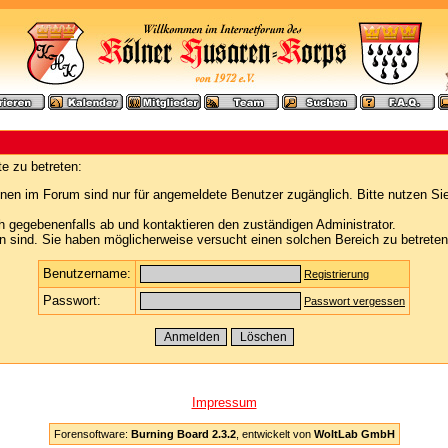
e zu betreten:
nen im Forum sind nur für angemeldete Benutzer zugänglich. Bitte nutzen Si
h gegebenenfalls ab und kontaktieren den zuständigen Administrator.
 sind. Sie haben möglicherweise versucht einen solchen Bereich zu betreten
Benutzername:
Registrierung
Passwort:
Passwort vergessen
Impressum
Forensoftware:
Burning Board 2.3.2
, entwickelt von
WoltLab GmbH