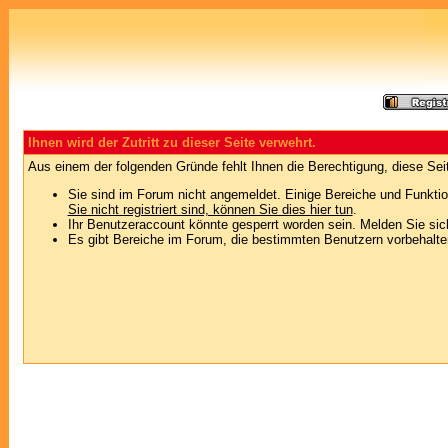
Ihnen wird der Zutritt zu dieser Seite verwehrt.
Aus einem der folgenden Gründe fehlt Ihnen die Berechtigung, diese Seit
Sie sind im Forum nicht angemeldet. Einige Bereiche und Funktio
Sie nicht registriert sind, können Sie dies hier tun
.
Ihr Benutzeraccount könnte gesperrt worden sein. Melden Sie sic
Es gibt Bereiche im Forum, die bestimmten Benutzern vorbehalten