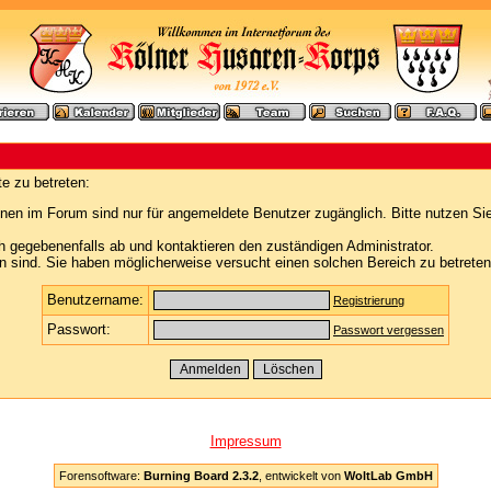
e zu betreten:
nen im Forum sind nur für angemeldete Benutzer zugänglich. Bitte nutzen Si
h gegebenenfalls ab und kontaktieren den zuständigen Administrator.
 sind. Sie haben möglicherweise versucht einen solchen Bereich zu betreten
Benutzername:
Registrierung
Passwort:
Passwort vergessen
Impressum
Forensoftware:
Burning Board 2.3.2
, entwickelt von
WoltLab GmbH