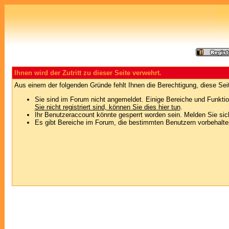
Ihnen wird der Zutritt zu dieser Seite verwehrt.
Aus einem der folgenden Gründe fehlt Ihnen die Berechtigung, diese Seit
Sie sind im Forum nicht angemeldet. Einige Bereiche und Funktio
Sie nicht registriert sind, können Sie dies hier tun
.
Ihr Benutzeraccount könnte gesperrt worden sein. Melden Sie sic
Es gibt Bereiche im Forum, die bestimmten Benutzern vorbehalten