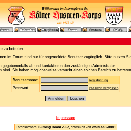
e zu betreten:
nen im Forum sind nur für angemeldete Benutzer zugänglich. Bitte nutzen Si
h gegebenenfalls ab und kontaktieren den zuständigen Administrator.
 sind. Sie haben möglicherweise versucht einen solchen Bereich zu betreten
Benutzername:
Registrierung
Passwort:
Passwort vergessen
Impressum
Forensoftware:
Burning Board 2.3.2
, entwickelt von
WoltLab GmbH