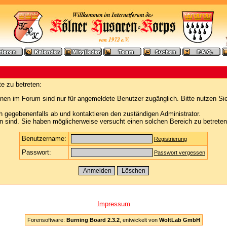
e zu betreten:
nen im Forum sind nur für angemeldete Benutzer zugänglich. Bitte nutzen Si
h gegebenenfalls ab und kontaktieren den zuständigen Administrator.
 sind. Sie haben möglicherweise versucht einen solchen Bereich zu betreten
Benutzername:
Registrierung
Passwort:
Passwort vergessen
Impressum
Forensoftware:
Burning Board 2.3.2
, entwickelt von
WoltLab GmbH