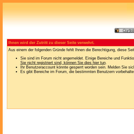
Ihnen wird der Zutritt zu dieser Seite verwehrt.
Aus einem der folgenden Gründe fehlt Ihnen die Berechtigung, diese Seit
Sie sind im Forum nicht angemeldet. Einige Bereiche und Funktio
Sie nicht registriert sind, können Sie dies hier tun
.
Ihr Benutzeraccount könnte gesperrt worden sein. Melden Sie sic
Es gibt Bereiche im Forum, die bestimmten Benutzern vorbehalten