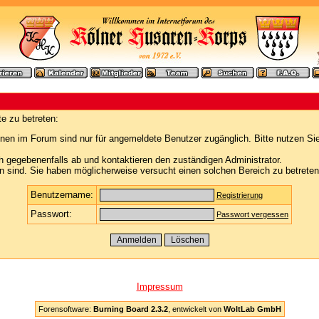
e zu betreten:
nen im Forum sind nur für angemeldete Benutzer zugänglich. Bitte nutzen Si
h gegebenenfalls ab und kontaktieren den zuständigen Administrator.
 sind. Sie haben möglicherweise versucht einen solchen Bereich zu betreten
Benutzername:
Registrierung
Passwort:
Passwort vergessen
Impressum
Forensoftware:
Burning Board 2.3.2
, entwickelt von
WoltLab GmbH