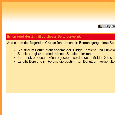
Ihnen wird der Zutritt zu dieser Seite verwehrt.
Aus einem der folgenden Gründe fehlt Ihnen die Berechtigung, diese Seit
Sie sind im Forum nicht angemeldet. Einige Bereiche und Funktio
Sie nicht registriert sind, können Sie dies hier tun
.
Ihr Benutzeraccount könnte gesperrt worden sein. Melden Sie sic
Es gibt Bereiche im Forum, die bestimmten Benutzern vorbehalten