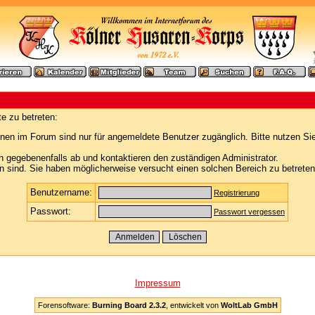
e zu betreten:
nen im Forum sind nur für angemeldete Benutzer zugänglich. Bitte nutzen Si
h gegebenenfalls ab und kontaktieren den zuständigen Administrator.
 sind. Sie haben möglicherweise versucht einen solchen Bereich zu betreten
Benutzername:
Registrierung
Passwort:
Passwort vergessen
Impressum
Forensoftware:
Burning Board 2.3.2
, entwickelt von
WoltLab GmbH