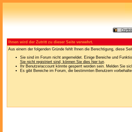
Ihnen wird der Zutritt zu dieser Seite verwehrt.
Aus einem der folgenden Gründe fehlt Ihnen die Berechtigung, diese Seit
Sie sind im Forum nicht angemeldet. Einige Bereiche und Funktio
Sie nicht registriert sind, können Sie dies hier tun
.
Ihr Benutzeraccount könnte gesperrt worden sein. Melden Sie sic
Es gibt Bereiche im Forum, die bestimmten Benutzern vorbehalten