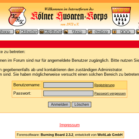
e zu betreten:
nen im Forum sind nur für angemeldete Benutzer zugänglich. Bitte nutzen Si
h gegebenenfalls ab und kontaktieren den zuständigen Administrator.
 sind. Sie haben möglicherweise versucht einen solchen Bereich zu betreten
Benutzername:
Registrierung
Passwort:
Passwort vergessen
Impressum
Forensoftware:
Burning Board 2.3.2
, entwickelt von
WoltLab GmbH