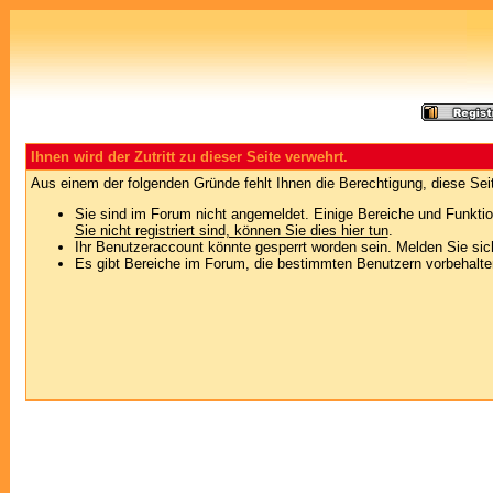
Ihnen wird der Zutritt zu dieser Seite verwehrt.
Aus einem der folgenden Gründe fehlt Ihnen die Berechtigung, diese Seit
Sie sind im Forum nicht angemeldet. Einige Bereiche und Funktio
Sie nicht registriert sind, können Sie dies hier tun
.
Ihr Benutzeraccount könnte gesperrt worden sein. Melden Sie sic
Es gibt Bereiche im Forum, die bestimmten Benutzern vorbehalten