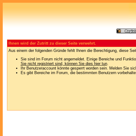
Ihnen wird der Zutritt zu dieser Seite verwehrt.
Aus einem der folgenden Gründe fehlt Ihnen die Berechtigung, diese Seit
Sie sind im Forum nicht angemeldet. Einige Bereiche und Funktio
Sie nicht registriert sind, können Sie dies hier tun
.
Ihr Benutzeraccount könnte gesperrt worden sein. Melden Sie sic
Es gibt Bereiche im Forum, die bestimmten Benutzern vorbehalten