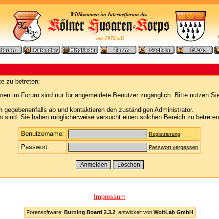
e zu betreten:
nen im Forum sind nur für angemeldete Benutzer zugänglich. Bitte nutzen Si
h gegebenenfalls ab und kontaktieren den zuständigen Administrator.
 sind. Sie haben möglicherweise versucht einen solchen Bereich zu betreten
Benutzername:
Registrierung
Passwort:
Passwort vergessen
Impressum
Forensoftware:
Burning Board 2.3.2
, entwickelt von
WoltLab GmbH