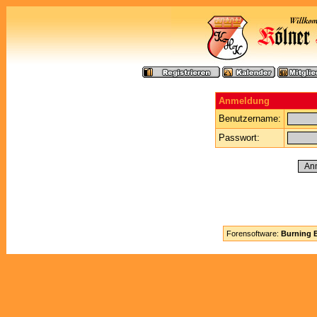
Anmeldung
Benutzername:
Passwort:
Forensoftware:
Burning B