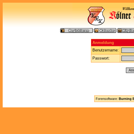
Anmeldung
Benutzername:
Passwort:
Forensoftware:
Burning B