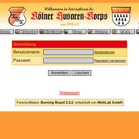
Anmeldung
Benutzername:
Registrierung
Passwort:
Passwort vergessen
Impressum
Forensoftware:
Burning Board 2.3.2
, entwickelt von
WoltLab GmbH