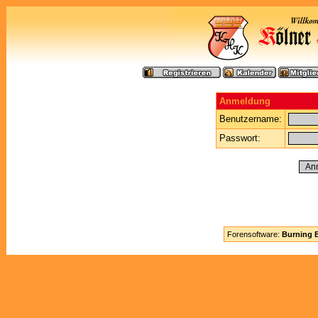
Anmeldung
Benutzername:
Passwort:
Forensoftware:
Burning B