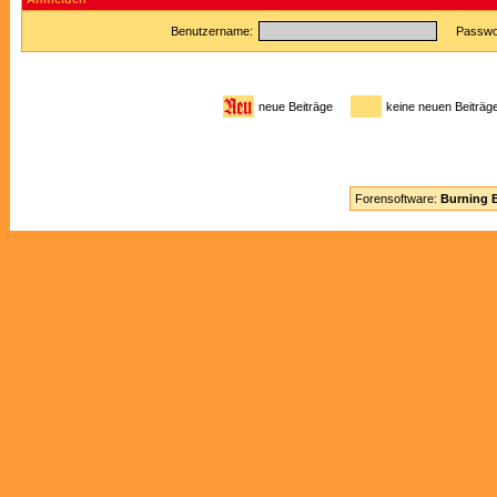
Benutzername:
Passwor
neue Beiträge
keine neuen Beitr
Forensoftware:
Burning B