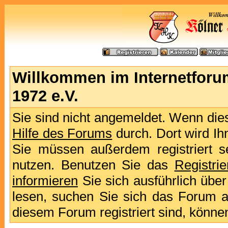
Willkommen im Internetforu
1972 e.V.
Sie sind nicht angemeldet. Wenn dies 
Hilfe des Forums
durch. Dort wird Ih
Sie müssen außerdem registriert s
nutzen. Benutzen Sie das
Registri
informieren
Sie sich ausführlich übe
lesen, suchen Sie sich das Forum aus
diesem Forum registriert sind, könne