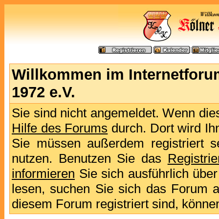
Willkommen im Internetforu
1972 e.V.
Sie sind nicht angemeldet. Wenn dies 
Hilfe des Forums
durch. Dort wird Ih
Sie müssen außerdem registriert s
nutzen. Benutzen Sie das
Registri
informieren
Sie sich ausführlich übe
lesen, suchen Sie sich das Forum aus
diesem Forum registriert sind, könne