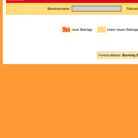
Benutzername:
Passwor
neue Beiträge
keine neuen Beitr
Forensoftware:
Burning B