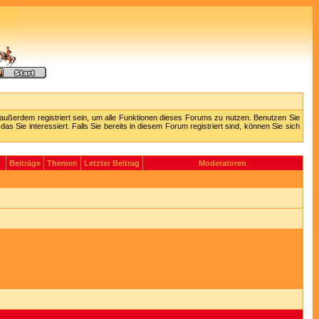
außerdem registriert sein, um alle Funktionen dieses Forums zu nutzen. Benutzen Sie
 Sie interessiert. Falls Sie bereits in diesem Forum registriert sind, können Sie sich
Beiträge
Themen
Letzter Beitrag
Moderatoren