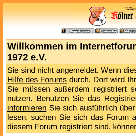
Willkommen im Internetforu
1972 e.V.
Sie sind nicht angemeldet. Wenn dies 
Hilfe des Forums
durch. Dort wird Ih
Sie müssen außerdem registriert s
nutzen. Benutzen Sie das
Registri
informieren
Sie sich ausführlich übe
lesen, suchen Sie sich das Forum aus
diesem Forum registriert sind, könne