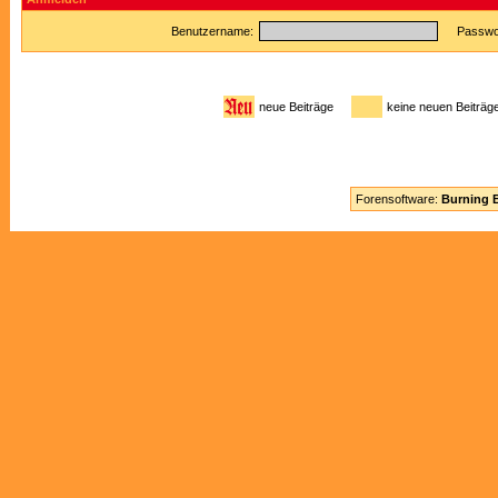
Benutzername:
Passwor
neue Beiträge
keine neuen Beitr
Forensoftware:
Burning B