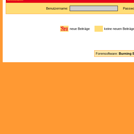
Benutzername:
Passwor
neue Beiträge
keine neuen Beitr
Forensoftware:
Burning B