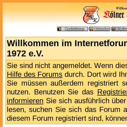
Willkommen im Internetforu
1972 e.V.
Sie sind nicht angemeldet. Wenn dies 
Hilfe des Forums
durch. Dort wird Ih
Sie müssen außerdem registriert s
nutzen. Benutzen Sie das
Registri
informieren
Sie sich ausführlich übe
lesen, suchen Sie sich das Forum aus
diesem Forum registriert sind, könne