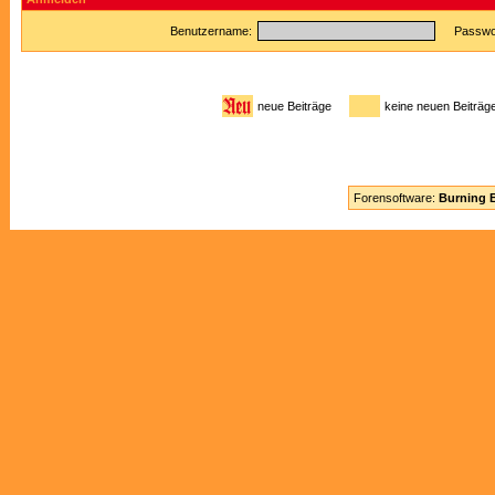
Benutzername:
Passwor
neue Beiträge
keine neuen Beitr
Forensoftware:
Burning B