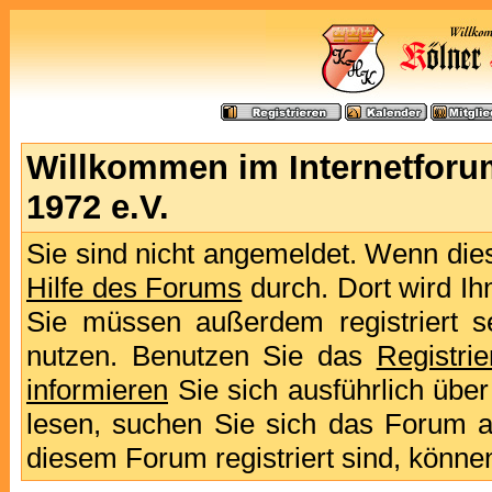
Willkommen im Internetforu
1972 e.V.
Sie sind nicht angemeldet. Wenn dies 
Hilfe des Forums
durch. Dort wird Ih
Sie müssen außerdem registriert s
nutzen. Benutzen Sie das
Registri
informieren
Sie sich ausführlich übe
lesen, suchen Sie sich das Forum aus
diesem Forum registriert sind, könne