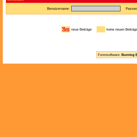
Benutzername:
Passwor
neue Beiträge
keine neuen Beitr
Forensoftware:
Burning B