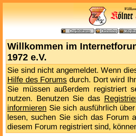
Willkommen im Internetforu
1972 e.V.
Sie sind nicht angemeldet. Wenn dies 
Hilfe des Forums
durch. Dort wird Ih
Sie müssen außerdem registriert s
nutzen. Benutzen Sie das
Registri
informieren
Sie sich ausführlich übe
lesen, suchen Sie sich das Forum aus
diesem Forum registriert sind, könne