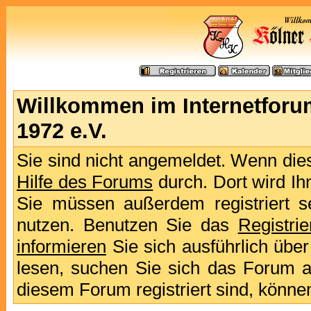
Willkommen im Internetforu
1972 e.V.
Sie sind nicht angemeldet. Wenn dies 
Hilfe des Forums
durch. Dort wird Ih
Sie müssen außerdem registriert s
nutzen. Benutzen Sie das
Registri
informieren
Sie sich ausführlich übe
lesen, suchen Sie sich das Forum aus
diesem Forum registriert sind, könne