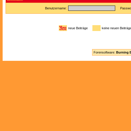
Benutzername:
Passwor
neue Beiträge
keine neuen Beitr
Forensoftware:
Burning B