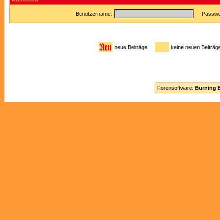
Benutzername:
Passwor
neue Beiträge
keine neuen Beitr
Forensoftware:
Burning B