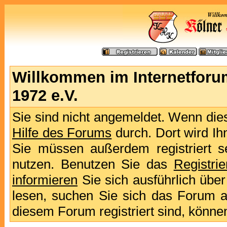
Willkommen im Internetforu
1972 e.V.
Sie sind nicht angemeldet. Wenn dies 
Hilfe des Forums
durch. Dort wird Ih
Sie müssen außerdem registriert s
nutzen. Benutzen Sie das
Registri
informieren
Sie sich ausführlich übe
lesen, suchen Sie sich das Forum aus
diesem Forum registriert sind, könne