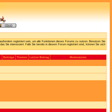
außerdem registriert sein, um alle Funktionen dieses Forums zu nutzen. Benutzen Sie
 Sie interessiert. Falls Sie bereits in diesem Forum registriert sind, können Sie sich
Beiträge
Themen
Letzter Beitrag
Moderatoren