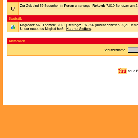
Zur Zeit sind 59 Besucher im Forum unterwegs.
Rekord:
7.010 Benutzer am 2
Statistik
Mitglieder: 56 | Themen: 3.061 | Beiträge: 197.356 (durchschnittlich 25,21 Beitr
Unser neuestes Mitglied heißt:
Hartmut Stoffers
.
Anmelden
Benutzername:
neue 