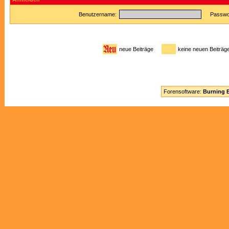
Benutzername:
Passwor
neue Beiträge
keine neuen Beitr
Forensoftware:
Burning B