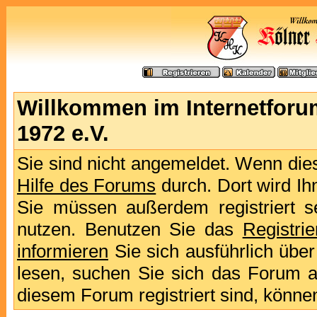
Willkommen im Internetforu
1972 e.V.
Sie sind nicht angemeldet. Wenn dies 
Hilfe des Forums
durch. Dort wird Ih
Sie müssen außerdem registriert s
nutzen. Benutzen Sie das
Registri
informieren
Sie sich ausführlich übe
lesen, suchen Sie sich das Forum aus
diesem Forum registriert sind, könne