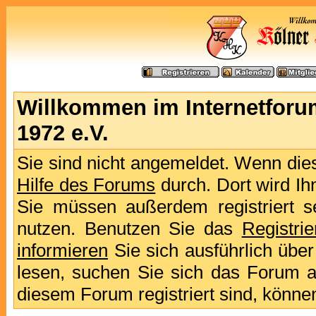
Willkommen im Internetforu
1972 e.V.
Sie sind nicht angemeldet. Wenn dies 
Hilfe des Forums
durch. Dort wird Ih
Sie müssen außerdem registriert s
nutzen. Benutzen Sie das
Registri
informieren
Sie sich ausführlich übe
lesen, suchen Sie sich das Forum aus
diesem Forum registriert sind, könne