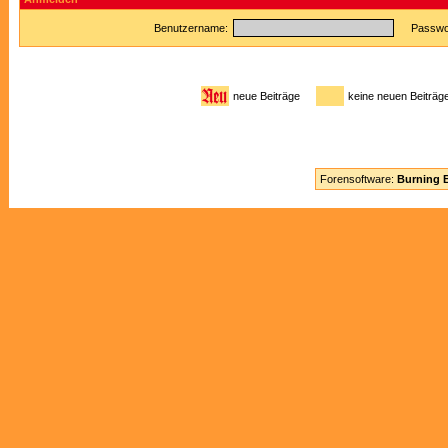
Benutzername:
Passwor
neue Beiträge
keine neuen Beitr
Forensoftware:
Burning B