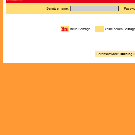
Benutzername:
Passwor
neue Beiträge
keine neuen Beitr
Forensoftware:
Burning B