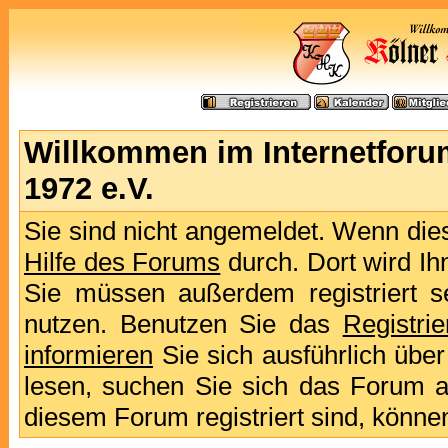
Willkommen im Internetforu
1972 e.V.
Sie sind nicht angemeldet. Wenn dies 
Hilfe des Forums
durch. Dort wird Ih
Sie müssen außerdem registriert s
nutzen. Benutzen Sie das
Registri
informieren
Sie sich ausführlich übe
lesen, suchen Sie sich das Forum aus
diesem Forum registriert sind, könne