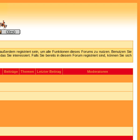
außerdem registriert sein, um alle Funktionen dieses Forums zu nutzen. Benutzen Sie
 Sie interessiert. Falls Sie bereits in diesem Forum registriert sind, können Sie sich
Beiträge
Themen
Letzter Beitrag
Moderatoren